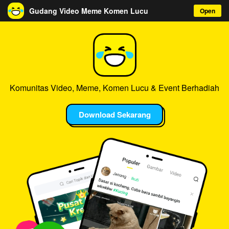
Gudang Video Meme Komen Lucu
Open
Komunitas Video, Meme, Komen Lucu & Event Berhadiah
Download Sekarang